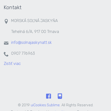
Kontakt
MORSKÁ SOĽNÁ JASKYŇA
Tehelná 6/A, 917 00 Trnava
info@solnajaskynatt.sk
0907 776963
Zistiť viac
© 2019
uiCookies:Sublime
. All Rights Reserved.