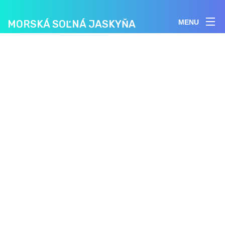
MORSKÁ SOĽNÁ JASKYŇA
MENU